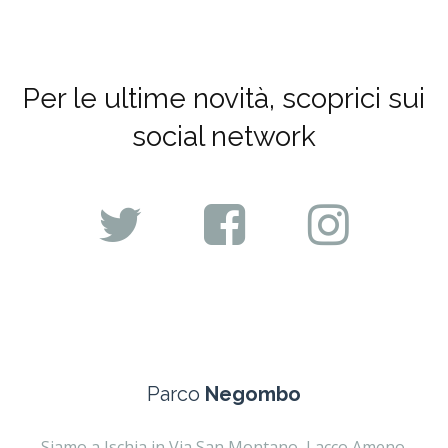
Per le ultime novità, scoprici sui
social network
Parco
Negombo
Siamo a Ischia in Via San Montano, Lacco Ameno.