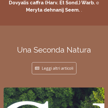
Dovyalis caffra (Harv. Et Sond.) Warb.
e
Meryta dehnanij Seem.
.
Una Seconda Natura
Leggi altri articoli