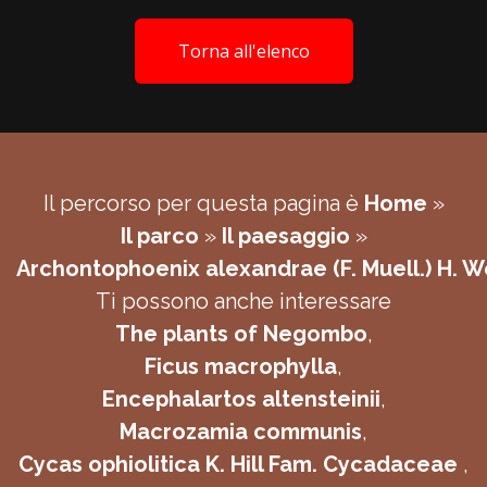
Torna all'elenco
Il percorso per questa pagina è
Home
»
Il parco
»
Il paesaggio
»
Archontophoenix alexandrae (F. Muell.) H. 
Ti possono anche interessare
The plants of Negombo
,
Ficus macrophylla
,
Encephalartos altensteinii
,
Macrozamia communis
,
Cycas ophiolitica K. Hill Fam. Cycadaceae
,